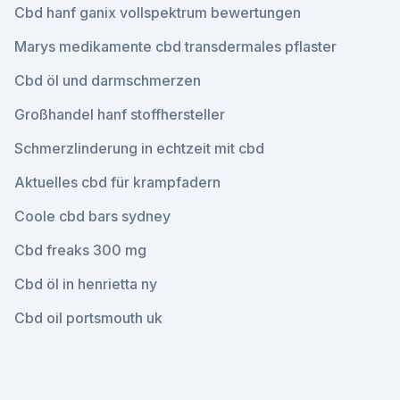
Cbd hanf ganix vollspektrum bewertungen
Marys medikamente cbd transdermales pflaster
Cbd öl und darmschmerzen
Großhandel hanf stoffhersteller
Schmerzlinderung in echtzeit mit cbd
Aktuelles cbd für krampfadern
Coole cbd bars sydney
Cbd freaks 300 mg
Cbd öl in henrietta ny
Cbd oil portsmouth uk