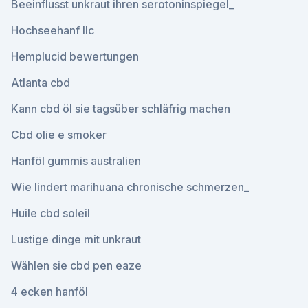
Beeinflusst unkraut ihren serotoninspiegel_
Hochseehanf llc
Hemplucid bewertungen
Atlanta cbd
Kann cbd öl sie tagsüber schläfrig machen
Cbd olie e smoker
Hanföl gummis australien
Wie lindert marihuana chronische schmerzen_
Huile cbd soleil
Lustige dinge mit unkraut
Wählen sie cbd pen eaze
4 ecken hanföl