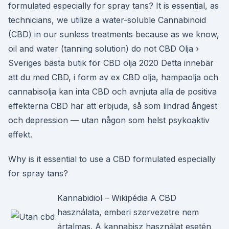
formulated especially for spray tans? It is essential, as
technicians, we utilize a water-soluble Cannabinoid
(CBD) in our sunless treatments because as we know,
oil and water (tanning solution) do not CBD Olja ›
Sveriges bästa butik för CBD olja 2020 Detta innebär
att du med CBD, i form av ex CBD olja, hampaolja och
cannabisolja kan inta CBD och avnjuta alla de positiva
effekterna CBD har att erbjuda, så som lindrad ångest
och depression — utan någon som helst psykoaktiv
effekt.
Why is it essential to use a CBD formulated especially
for spray tans?
Kannabidiol – Wikipédia A CBD
használata, emberi szervezetre nem
ártalmas. A kannabisz használat esetén