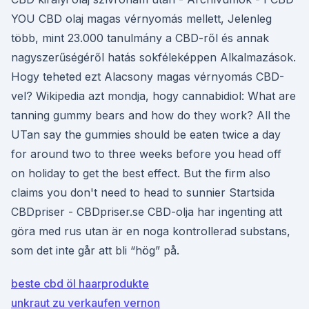
YOU CBD olaj magas vérnyomás mellett, Jelenleg
több, mint 23.000 tanulmány a CBD-ről és annak
nagyszerűségéről hatás sokféleképpen Alkalmazások.
Hogy teheted ezt Alacsony magas vérnyomás CBD-
vel? Wikipedia azt mondja, hogy cannabidiol: What are
tanning gummy bears and how do they work? All the
UTan say the gummies should be eaten twice a day
for around two to three weeks before you head off
on holiday to get the best effect. But the firm also
claims you don't need to head to sunnier Startsida
CBDpriser - CBDpriser.se CBD-olja har ingenting att
göra med rus utan är en noga kontrollerad substans,
som det inte går att bli “hög” på.
beste cbd öl haarprodukte
unkraut zu verkaufen vernon