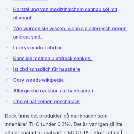
Herstellung von medizinischem cannabisöl mit
olivenöl
Wie würden sie wissen, wenn sie allergisch gegen
unkraut sind_
Luckys market cbd oil
Kann ich meinen blutdruck senken_
Ist cbd schädlich für haustiere
Cory weeds wikipedia
Allergische reaktion auf hanfsamen
Cbd öl hat keinen geschmack
Dock finns det produkter på marknaden som
innehåller THC (under 0.2%). Det är vanligen så lite
att det knappt är mätbart. CBD OLJA | Stort utbud |