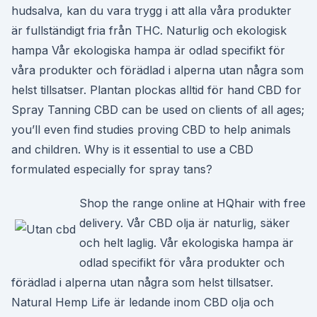
hudsalva, kan du vara trygg i att alla våra produkter
är fullständigt fria från THC. Naturlig och ekologisk
hampa Vår ekologiska hampa är odlad specifikt för
våra produkter och förädlad i alperna utan några som
helst tillsatser. Plantan plockas alltid för hand CBD for
Spray Tanning CBD can be used on clients of all ages;
you’ll even find studies proving CBD to help animals
and children. Why is it essential to use a CBD
formulated especially for spray tans?
Shop the range online at HQhair with free
delivery. Vår CBD olja är naturlig, säker
och helt laglig. Vår ekologiska hampa är
odlad specifikt för våra produkter och
förädlad i alperna utan några som helst tillsatser.
Natural Hemp Life är ledande inom CBD olja och