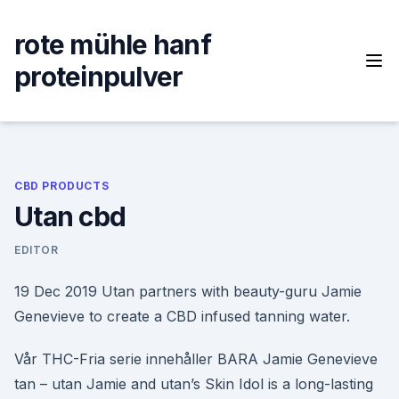
Skip
to
rote mühle hanf
content
proteinpulver
CBD PRODUCTS
Utan cbd
EDITOR
19 Dec 2019 Utan partners with beauty-guru Jamie
Genevieve to create a CBD infused tanning water.
Vår THC-Fria serie innehåller BARA Jamie Genevieve
tan – utan Jamie and utan’s Skin Idol is a long-lasting