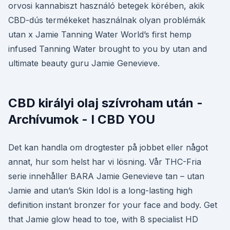
orvosi kannabiszt használó betegek körében, akik
CBD-dús termékeket használnak olyan problémák
utan x Jamie Tanning Water World’s first hemp
infused Tanning Water brought to you by utan and
ultimate beauty guru Jamie Genevieve.
CBD királyi olaj szívroham után -
Archívumok - I CBD YOU
Det kan handla om drogtester på jobbet eller något
annat, hur som helst har vi lösning. Vår THC-Fria
serie innehåller BARA Jamie Genevieve tan – utan
Jamie and utan’s Skin Idol is a long-lasting high
definition instant bronzer for your face and body. Get
that Jamie glow head to toe, with 8 specialist HD