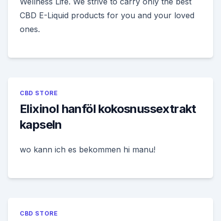
Wellness Life. We strive to carry only the best
CBD E-Liquid products for you and your loved
ones.
CBD STORE
Elixinol hanföl kokosnussextrakt
kapseln
wo kann ich es bekommen hi manu!
CBD STORE