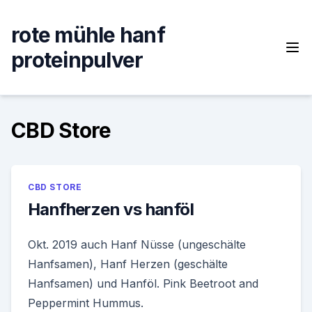
Skip
to
rote mühle hanf
content
proteinpulver
CBD Store
CBD STORE
Hanfherzen vs hanföl
Okt. 2019 auch Hanf Nüsse (ungeschälte
Hanfsamen), Hanf Herzen (geschälte
Hanfsamen) und Hanföl. Pink Beetroot and
Peppermint Hummus.