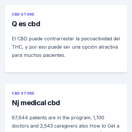
CBD STORE
Q es cbd
El CBD puede contrarrestar la psicoactividad del
THC, y por eso puede ser una opción atractiva
para muchos pacientes.
CBD STORE
Nj medical cbd
67,644 patients are in the program. 1,100
doctors and 2,543 caregivers also How to Get a