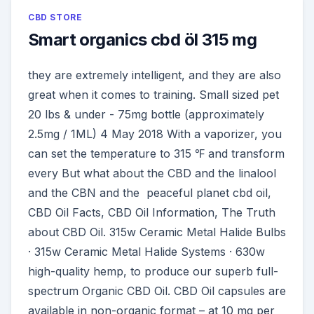
CBD STORE
Smart organics cbd öl 315 mg
they are extremely intelligent, and they are also
great when it comes to training. Small sized pet
20 lbs & under - 75mg bottle (approximately
2.5mg / 1ML) 4 May 2018 With a vaporizer, you
can set the temperature to 315 ℉ and transform
every But what about the CBD and the linalool
and the CBN and the peaceful planet cbd oil,
CBD Oil Facts, CBD Oil Information, The Truth
about CBD Oil. 315w Ceramic Metal Halide Bulbs
· 315w Ceramic Metal Halide Systems · 630w
high-quality hemp, to produce our superb full-
spectrum Organic CBD Oil. CBD Oil capsules are
available in non-organic format – at 10 mg per