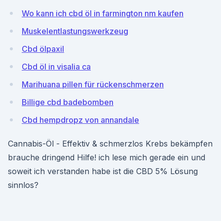
Wo kann ich cbd öl in farmington nm kaufen
Muskelentlastungswerkzeug
Cbd ölpaxil
Cbd öl in visalia ca
Marihuana pillen für rückenschmerzen
Billige cbd badebomben
Cbd hempdropz von annandale
Cannabis-Öl - Effektiv & schmerzlos Krebs bekämpfen
brauche dringend Hilfe! ich lese mich gerade ein und
soweit ich verstanden habe ist die CBD 5% Lösung
sinnlos?