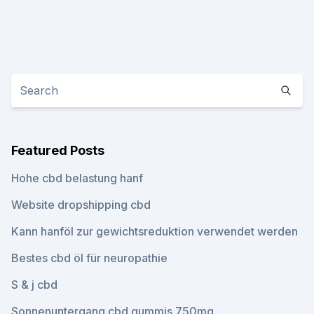
Featured Posts
Hohe cbd belastung hanf
Website dropshipping cbd
Kann hanföl zur gewichtsreduktion verwendet werden
Bestes cbd öl für neuropathie
S & j cbd
Sonnenuntergang cbd gummis 750mg