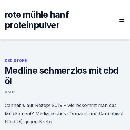
Skip
to
rote mühle hanf
content
proteinpulver
CBD STORE
Medline schmerzlos mit cbd
öl
USER
Cannabis auf Rezept 2019 - wie bekommt man das
Medikament? Medizinisches Cannabis und Cannabisöl
(Cbd Öl) gegen Krebs.