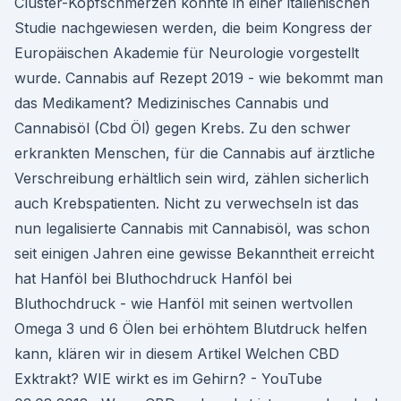
Cluster-Kopfschmerzen konnte in einer italienischen
Studie nachgewiesen werden, die beim Kongress der
Europäischen Akademie für Neurologie vorgestellt
wurde. Cannabis auf Rezept 2019 - wie bekommt man
das Medikament? Medizinisches Cannabis und
Cannabisöl (Cbd Öl) gegen Krebs. Zu den schwer
erkrankten Menschen, für die Cannabis auf ärztliche
Verschreibung erhältlich sein wird, zählen sicherlich
auch Krebspatienten. Nicht zu verwechseln ist das
nun legalisierte Cannabis mit Cannabisöl, was schon
seit einigen Jahren eine gewisse Bekanntheit erreicht
hat Hanföl bei Bluthochdruck Hanföl bei
Bluthochdruck - wie Hanföl mit seinen wertvollen
Omega 3 und 6 Ölen bei erhöhtem Blutdruck helfen
kann, klären wir in diesem Artikel Welchen CBD
Exktrakt? WIE wirkt es im Gehirn? - YouTube