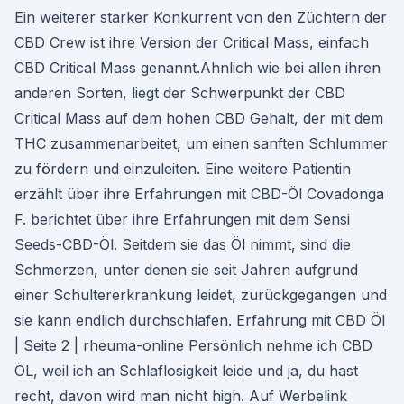
Ein weiterer starker Konkurrent von den Züchtern der
CBD Crew ist ihre Version der Critical Mass, einfach
CBD Critical Mass genannt.Ähnlich wie bei allen ihren
anderen Sorten, liegt der Schwerpunkt der CBD
Critical Mass auf dem hohen CBD Gehalt, der mit dem
THC zusammenarbeitet, um einen sanften Schlummer
zu fördern und einzuleiten. Eine weitere Patientin
erzählt über ihre Erfahrungen mit CBD-Öl Covadonga
F. berichtet über ihre Erfahrungen mit dem Sensi
Seeds-CBD-Öl. Seitdem sie das Öl nimmt, sind die
Schmerzen, unter denen sie seit Jahren aufgrund
einer Schultererkrankung leidet, zurückgegangen und
sie kann endlich durchschlafen. Erfahrung mit CBD Öl
| Seite 2 | rheuma-online Persönlich nehme ich CBD
ÖL, weil ich an Schlaflosigkeit leide und ja, du hast
recht, davon wird man nicht high. Auf Werbelink