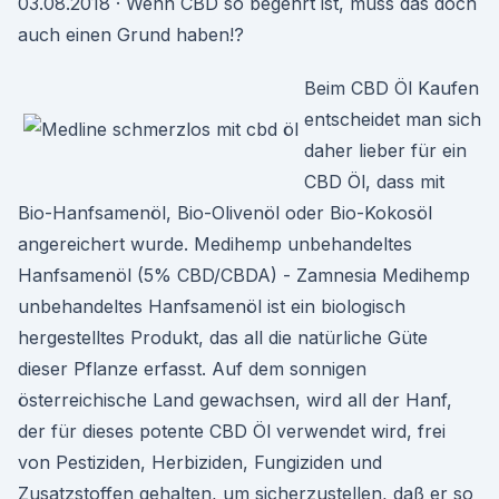
03.08.2018 · Wenn CBD so begehrt ist, muss das doch
auch einen Grund haben!?
Beim CBD Öl Kaufen
entscheidet man sich
daher lieber für ein
CBD Öl, dass mit
Bio-Hanfsamenöl, Bio-Olivenöl oder Bio-Kokosöl
angereichert wurde. Medihemp unbehandeltes
Hanfsamenöl (5% CBD/CBDA) - Zamnesia Medihemp
unbehandeltes Hanfsamenöl ist ein biologisch
hergestelltes Produkt, das all die natürliche Güte
dieser Pflanze erfasst. Auf dem sonnigen
österreichische Land gewachsen, wird all der Hanf,
der für dieses potente CBD Öl verwendet wird, frei
von Pestiziden, Herbiziden, Fungiziden und
Zusatzstoffen gehalten, um sicherzustellen, daß er so