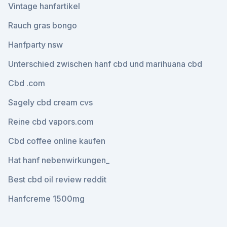
Vintage hanfartikel
Rauch gras bongo
Hanfparty nsw
Unterschied zwischen hanf cbd und marihuana cbd
Cbd .com
Sagely cbd cream cvs
Reine cbd vapors.com
Cbd coffee online kaufen
Hat hanf nebenwirkungen_
Best cbd oil review reddit
Hanfcreme 1500mg