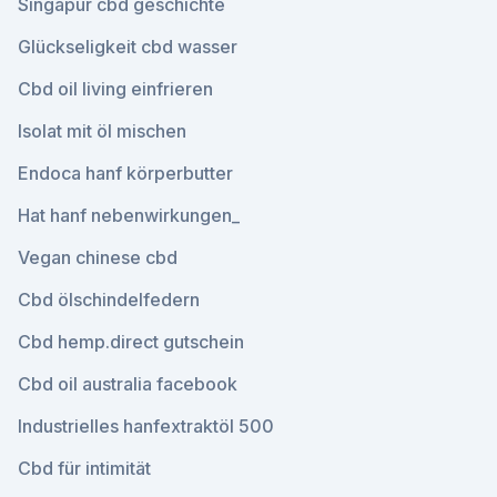
Singapur cbd geschichte
Glückseligkeit cbd wasser
Cbd oil living einfrieren
Isolat mit öl mischen
Endoca hanf körperbutter
Hat hanf nebenwirkungen_
Vegan chinese cbd
Cbd ölschindelfedern
Cbd hemp.direct gutschein
Cbd oil australia facebook
Industrielles hanfextraktöl 500
Cbd für intimität