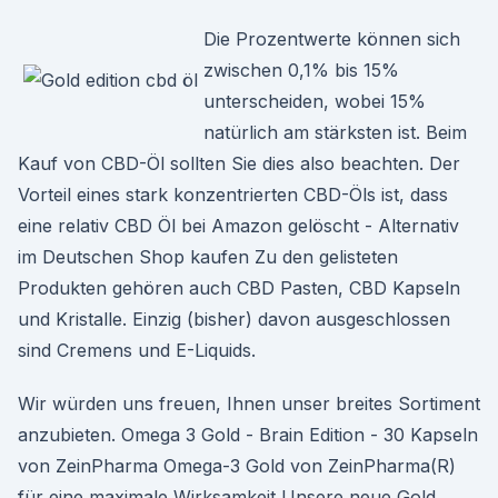
Die Prozentwerte können sich
zwischen 0,1% bis 15%
unterscheiden, wobei 15%
natürlich am stärksten ist. Beim
Kauf von CBD-Öl sollten Sie dies also beachten. Der
Vorteil eines stark konzentrierten CBD-Öls ist, dass
eine relativ CBD Öl bei Amazon gelöscht - Alternativ
im Deutschen Shop kaufen Zu den gelisteten
Produkten gehören auch CBD Pasten, CBD Kapseln
und Kristalle. Einzig (bisher) davon ausgeschlossen
sind Cremens und E-Liquids.
Wir würden uns freuen, Ihnen unser breites Sortiment
anzubieten. Omega 3 Gold - Brain Edition - 30 Kapseln
von ZeinPharma Omega-3 Gold von ZeinPharma(R)
für eine maximale Wirksamkeit Unsere neue Gold