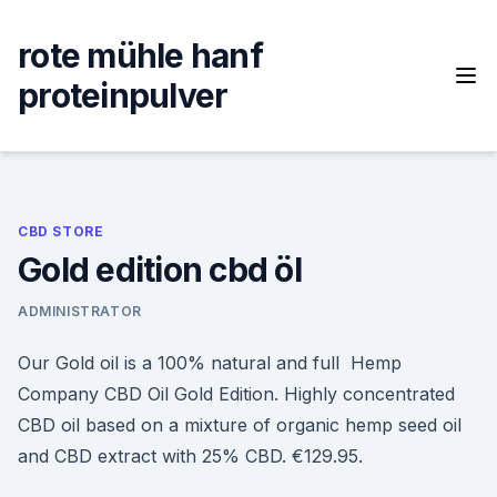
Skip
to
rote mühle hanf
content
proteinpulver
CBD STORE
Gold edition cbd öl
ADMINISTRATOR
Our Gold oil is a 100% natural and full Hemp
Company CBD Oil Gold Edition. Highly concentrated
CBD oil based on a mixture of organic hemp seed oil
and CBD extract with 25% CBD. €129.95.