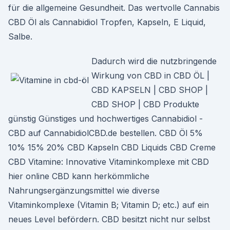
für die allgemeine Gesundheit. Das wertvolle Cannabis
CBD Öl als Cannabidiol Tropfen, Kapseln, E Liquid,
Salbe.
Dadurch wird die nutzbringende
Wirkung von CBD in CBD ÖL |
CBD KAPSELN | CBD SHOP |
CBD SHOP | CBD Produkte
günstig Günstiges und hochwertiges Cannabidiol -
CBD auf CannabidiolCBD.de bestellen. CBD Öl 5%
10% 15% 20% CBD Kapseln CBD Liquids CBD Creme
CBD Vitamine: Innovative Vitaminkomplexe mit CBD
hier online CBD kann herkömmliche
Nahrungsergänzungsmittel wie diverse
Vitaminkomplexe (Vitamin B; Vitamin D; etc.) auf ein
neues Level befördern. CBD besitzt nicht nur selbst