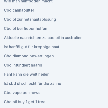
Wie man hanfböden macht
Cbd cannabutter
Cbd öl zur netzhautablösung
Cbd öl bei fieber helfen
Aktuelle nachrichten zu cbd oil in australien
Ist hanföl gut für kreppige haut
Cbd diamond bewertungen
Cbd infundiert haaröl
Hanf kann die welt heilen
Ist cbd öl schlecht für die zähne
Cbd vape pen news
Cbd oil buy 1 get 1 free