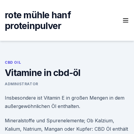
Skip
to
rote mühle hanf
content
proteinpulver
CBD OIL
Vitamine in cbd-öl
ADMINISTRATOR
Insbesondere ist Vitamin E in großen Mengen in dem
außergewöhnlichen Öl enthalten.
Mineralstoffe und Spurenelemente; Ob Kalzium,
Kalium, Natrium, Mangan oder Kupfer: CBD Öl enthält