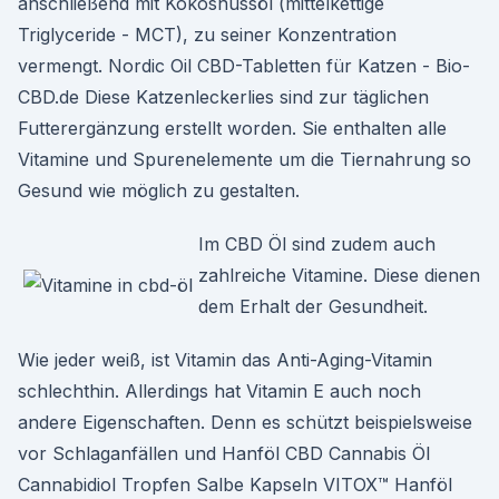
anschließend mit Kokosnussöl (mittelkettige
Triglyceride - MCT), zu seiner Konzentration
vermengt. Nordic Oil CBD-Tabletten für Katzen - Bio-
CBD.de Diese Katzenleckerlies sind zur täglichen
Futterergänzung erstellt worden. Sie enthalten alle
Vitamine und Spurenelemente um die Tiernahrung so
Gesund wie möglich zu gestalten.
Im CBD Öl sind zudem auch
zahlreiche Vitamine. Diese dienen
dem Erhalt der Gesundheit.
Wie jeder weiß, ist Vitamin das Anti-Aging-Vitamin
schlechthin. Allerdings hat Vitamin E auch noch
andere Eigenschaften. Denn es schützt beispielsweise
vor Schlaganfällen und Hanföl CBD Cannabis Öl
Cannabidiol Tropfen Salbe Kapseln VITOX™ Hanföl