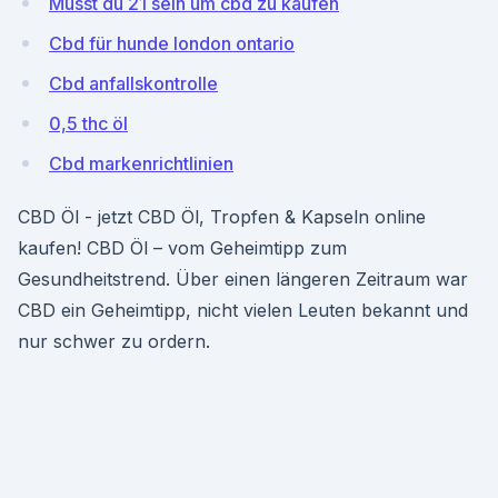
Musst du 21 sein um cbd zu kaufen
Cbd für hunde london ontario
Cbd anfallskontrolle
0,5 thc öl
Cbd markenrichtlinien
CBD Öl - jetzt CBD Öl, Tropfen & Kapseln online
kaufen! CBD Öl – vom Geheimtipp zum
Gesundheitstrend. Über einen längeren Zeitraum war
CBD ein Geheimtipp, nicht vielen Leuten bekannt und
nur schwer zu ordern.