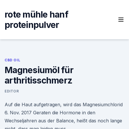
Skip
to
rote mühle hanf
content
proteinpulver
CBD OIL
Magnesiumöl für
arthritisschmerz
EDITOR
Auf die Haut aufgetragen, wird das Magnesiumchlorid
6. Nov. 2017 Geraten die Hormone in den
Wechseljahren aus der Balance, heißt das noch lange
nicht, dass man leiden muss.