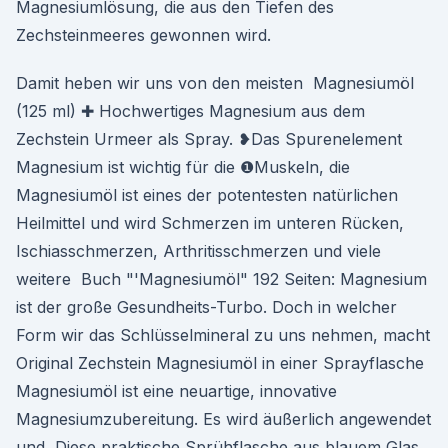
Magnesiumlösung, die aus den Tiefen des
Zechsteinmeeres gewonnen wird.
Damit heben wir uns von den meisten Magnesiumöl
(125 ml) ✚ Hochwertiges Magnesium aus dem
Zechstein Urmeer als Spray. ❥Das Spurenelement
Magnesium ist wichtig für die ❶Muskeln, die
Magnesiumöl ist eines der potentesten natürlichen
Heilmittel und wird Schmerzen im unteren Rücken,
Ischiasschmerzen, Arthritisschmerzen und viele
weitere Buch "'Magnesiumöl" 192 Seiten: Magnesium
ist der große Gesundheits-Turbo. Doch in welcher
Form wir das Schlüsselmineral zu uns nehmen, macht
Original Zechstein Magnesiumöl in einer Sprayflasche
Magnesiumöl ist eine neuartige, innovative
Magnesiumzubereitung. Es wird äußerlich angewendet
und Diese praktische Sprühflasche aus blauem Glas