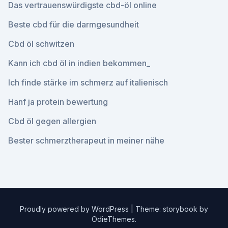
Das vertrauenswürdigste cbd-öl online
Beste cbd für die darmgesundheit
Cbd öl schwitzen
Kann ich cbd öl in indien bekommen_
Ich finde stärke im schmerz auf italienisch
Hanf ja protein bewertung
Cbd öl gegen allergien
Bester schmerztherapeut in meiner nähe
Proudly powered by WordPress
|
Theme: storybook by
OdieThemes
.