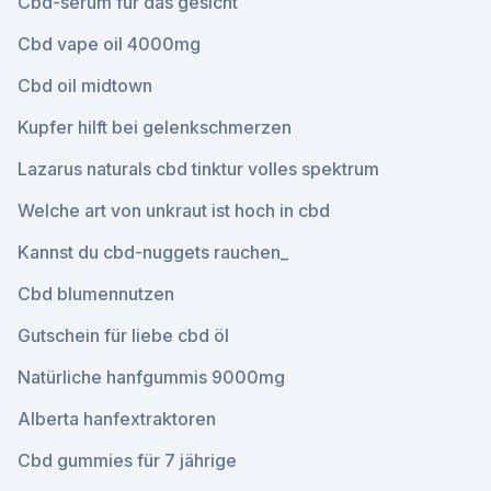
Cbd-serum für das gesicht
Cbd vape oil 4000mg
Cbd oil midtown
Kupfer hilft bei gelenkschmerzen
Lazarus naturals cbd tinktur volles spektrum
Welche art von unkraut ist hoch in cbd
Kannst du cbd-nuggets rauchen_
Cbd blumennutzen
Gutschein für liebe cbd öl
Natürliche hanfgummis 9000mg
Alberta hanfextraktoren
Cbd gummies für 7 jährige