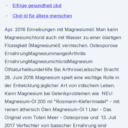
Eifrige gesundheit cbd
Cbd-öl für ältere menschen
Apr. 2016 Einreibungen mit Magnesiumöl: Man kann
Magnesiumchlorid auch mit Wasser zu einer ölartigen
Flüssigkeit (Magnesiumöl) vermischen. Osteoporose
ErnährungMagnesiummangelArthritis
ErnährungMagnesiumchloridMagnesium
ÖlNaturheilkundeHilfe Bei ArthroseLiebscher Bracht
28. Juni 2018 Magnesium spielt eine wichtige Rolle in
der Entwicklung jeglicher Art von irdischem Leben.
Kann Magnesium bei Gelenkproblemen wie NEU:
Magnesium-Öl 200 ml "Rosmarin-Kiefernnadel" - mit
reinen ätherisch Ölen Magnesium-Öl 1 Liter - Das
Original vom Toten Meer - Osteoprose und 13. Juli
2017 Verfechter von basischer Ernährung sind