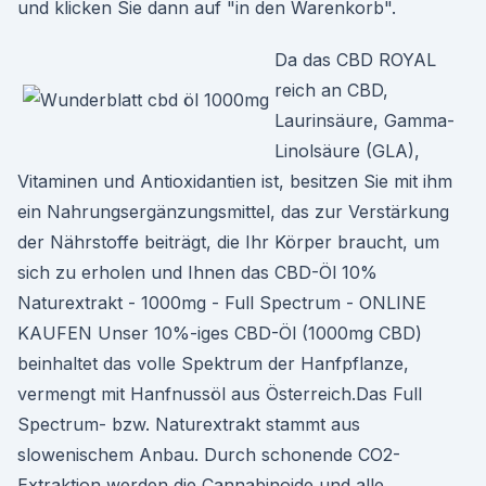
und klicken Sie dann auf "in den Warenkorb".
Da das CBD ROYAL
reich an CBD,
Laurinsäure, Gamma-
Linolsäure (GLA),
Vitaminen und Antioxidantien ist, besitzen Sie mit ihm
ein Nahrungsergänzungsmittel, das zur Verstärkung
der Nährstoffe beiträgt, die Ihr Körper braucht, um
sich zu erholen und Ihnen das CBD-Öl 10%
Naturextrakt - 1000mg - Full Spectrum - ONLINE
KAUFEN Unser 10%-iges CBD-Öl (1000mg CBD)
beinhaltet das volle Spektrum der Hanfpflanze,
vermengt mit Hanfnussöl aus Österreich.Das Full
Spectrum- bzw. Naturextrakt stammt aus
slowenischem Anbau. Durch schonende CO2-
Extraktion werden die Cannabinoide und alle