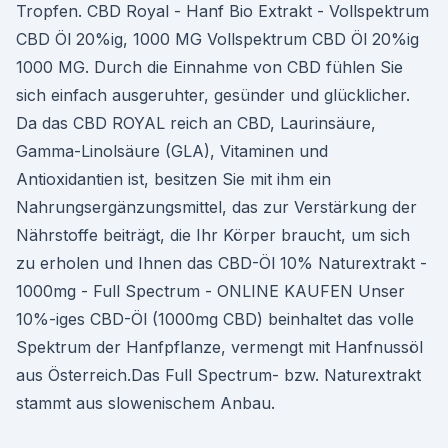
Tropfen. CBD Royal - Hanf Bio Extrakt - Vollspektrum
CBD Öl 20%ig, 1000 MG Vollspektrum CBD Öl 20%ig
1000 MG. Durch die Einnahme von CBD fühlen Sie
sich einfach ausgeruhter, gesünder und glücklicher.
Da das CBD ROYAL reich an CBD, Laurinsäure,
Gamma-Linolsäure (GLA), Vitaminen und
Antioxidantien ist, besitzen Sie mit ihm ein
Nahrungsergänzungsmittel, das zur Verstärkung der
Nährstoffe beiträgt, die Ihr Körper braucht, um sich
zu erholen und Ihnen das CBD-Öl 10% Naturextrakt -
1000mg - Full Spectrum - ONLINE KAUFEN Unser
10%-iges CBD-Öl (1000mg CBD) beinhaltet das volle
Spektrum der Hanfpflanze, vermengt mit Hanfnussöl
aus Österreich.Das Full Spectrum- bzw. Naturextrakt
stammt aus slowenischem Anbau.