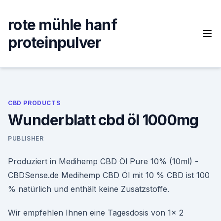
Skip
to
rote mühle hanf
content
proteinpulver
CBD PRODUCTS
Wunderblatt cbd öl 1000mg
PUBLISHER
Produziert in Medihemp CBD Öl Pure 10% (10ml) -
CBDSense.de Medihemp CBD Öl mit 10 % CBD ist 100
% natürlich und enthält keine Zusatzstoffe.
Wir empfehlen Ihnen eine Tagesdosis von 1x 2