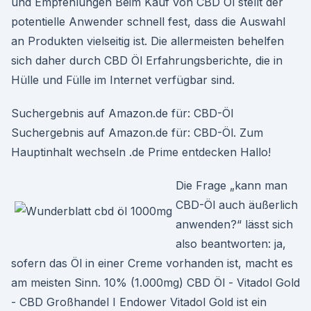
und Empfehlungen Beim Kauf von CBD Öl stellt der
potentielle Anwender schnell fest, dass die Auswahl
an Produkten vielseitig ist. Die allermeisten behelfen
sich daher durch CBD Öl Erfahrungsberichte, die in
Hülle und Fülle im Internet verfügbar sind.
Suchergebnis auf Amazon.de für: CBD-Öl
Suchergebnis auf Amazon.de für: CBD-Öl. Zum
Hauptinhalt wechseln .de Prime entdecken Hallo!
Die Frage „kann man
CBD-Öl auch äußerlich
anwenden?“ lässt sich
also beantworten: ja,
sofern das Öl in einer Creme vorhanden ist, macht es
am meisten Sinn. 10% (1.000mg) CBD Öl - Vitadol Gold
- CBD Großhandel I Endower Vitadol Gold ist ein