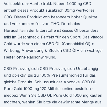
Vollspektrum-Hanfextrakt. Neben 1.000mg CBD
enthält dieses Produkt zusätzlich 30mg wertvolles
CBG. Dieses Produkt von besonders hoher Qualität
und vollkommen frei von THC. Durch das
Herausfiltern der Bitterstoffe ist dieses Öl besonders
mild im Geschmack. Perfekt für den Sport! Das Vitadol
Gold wurde von einem CBD ÖL (Cannabidiol Öl) »
Wirkung, Anwendung & Studien CBD Öl – ein wichtiger
Helfer ohne Rauschwirkung.
CBD Preisvergleich CBD Preisvergleich Unabhängig
und objektiv. Bis zu 100% Preisunterschied für das
gleiche Produkt. Schluss mit der Abzocke. CBD ÖL
Pure Gold 1000 mg 120 Milliliter online bestellen -
medpex Wenn Sie CBD ÖL Pure Gold 1000 mg kaufen
möchten, wählen Sie bitte die gewünschte Menge aus