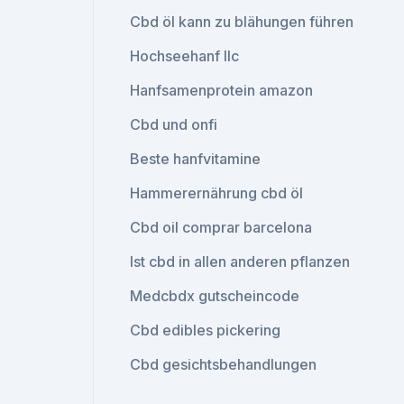
Cbd öl kann zu blähungen führen
Hochseehanf llc
Hanfsamenprotein amazon
Cbd und onfi
Beste hanfvitamine
Hammerernährung cbd öl
Cbd oil comprar barcelona
Ist cbd in allen anderen pflanzen
Medcbdx gutscheincode
Cbd edibles pickering
Cbd gesichtsbehandlungen