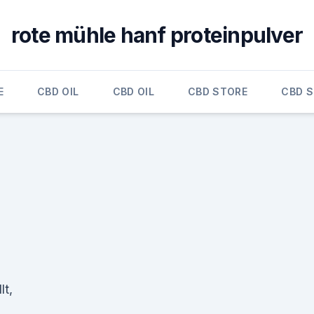
rote mühle hanf proteinpulver
E
CBD OIL
CBD OIL
CBD STORE
CBD 
lt,