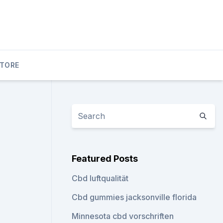
STORE
Featured Posts
Cbd luftqualität
Cbd gummies jacksonville florida
Minnesota cbd vorschriften