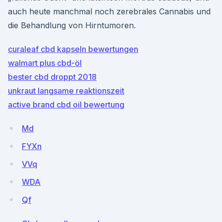
auch heute manchmal noch zerebrales Cannabis und
die Behandlung von Hirntumoren.
curaleaf cbd kapseln bewertungen
walmart plus cbd-öl
bester cbd droppt 2018
unkraut langsame reaktionszeit
active brand cbd oil bewertung
Md
FYXn
VVq
WDA
Qf