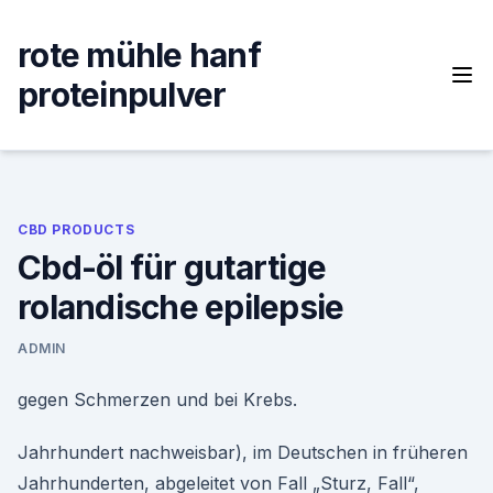
Skip
to
rote mühle hanf
content
proteinpulver
CBD PRODUCTS
Cbd-öl für gutartige
rolandische epilepsie
ADMIN
gegen Schmerzen und bei Krebs.
Jahrhundert nachweisbar), im Deutschen in früheren
Jahrhunderten, abgeleitet von Fall „Sturz, Fall“,