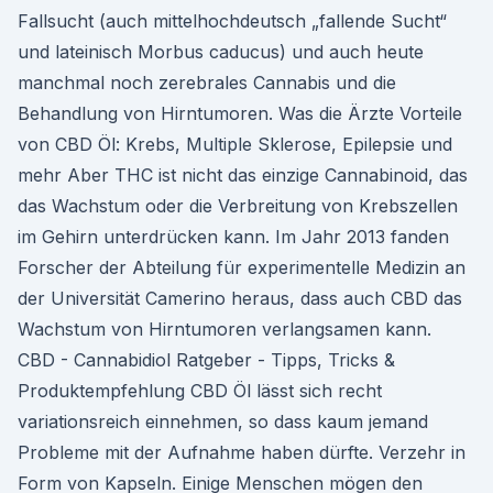
Fallsucht (auch mittelhochdeutsch „fallende Sucht“
und lateinisch Morbus caducus) und auch heute
manchmal noch zerebrales Cannabis und die
Behandlung von Hirntumoren. Was die Ärzte Vorteile
von CBD Öl: Krebs, Multiple Sklerose, Epilepsie und
mehr Aber THC ist nicht das einzige Cannabinoid, das
das Wachstum oder die Verbreitung von Krebszellen
im Gehirn unterdrücken kann. Im Jahr 2013 fanden
Forscher der Abteilung für experimentelle Medizin an
der Universität Camerino heraus, dass auch CBD das
Wachstum von Hirntumoren verlangsamen kann. ️
CBD - Cannabidiol Ratgeber - Tipps, Tricks &
Produktempfehlung CBD Öl lässt sich recht
variationsreich einnehmen, so dass kaum jemand
Probleme mit der Aufnahme haben dürfte. Verzehr in
Form von Kapseln. Einige Menschen mögen den